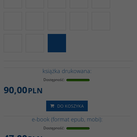
książka drukowana:
Dostępność
:
90,00
PLN
DO KOSZYKA
e-book (format epub, mobi):
Dostępność
: