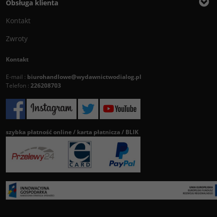
Obsługa klienta
Kontakt
Zwroty
Kontakt
E-mail :
biurohandlowe@wydawnictwodialog.pl
Telefon :
226208703
szybka płatność online / karta płatnicza / BLIK