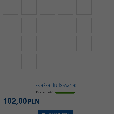
książka drukowana:
Dostępność
:
102,00
PLN