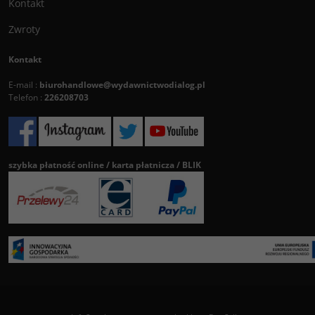
Kontakt
Zwroty
Kontakt
E-mail :
biurohandlowe@wydawnictwodialog.pl
Telefon :
226208703
szybka płatność online / karta płatnicza / BLIK