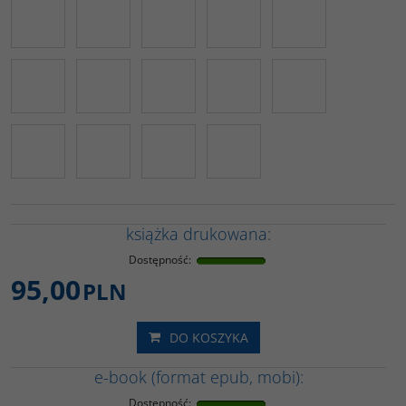
książka drukowana:
Dostępność
:
95,00
PLN
DO KOSZYKA
e-book (format epub, mobi):
Dostępność
: