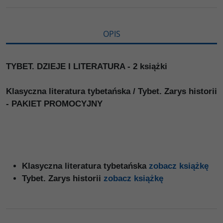
i
ę
OPIS
TYBET. DZIEJE I LITERATURA - 2 książki
Klasyczna literatura tybetańska / Tybet. Zarys historii
- PAKIET PROMOCYJNY
Klasyczna literatura tybetańska
zobacz książkę
Tybet. Zarys historii
zobacz książkę