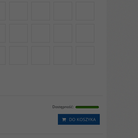
Dostępność
:
DO KOSZYKA