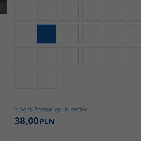
e-book (format epub, mobi):
38,00
PLN