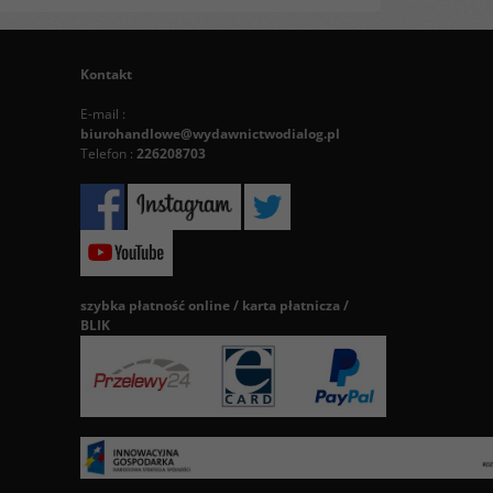
Kontakt
E-mail :
biurohandlowe@wydawnictwodialog.pl
Telefon :
226208703
szybka płatność online / karta płatnicza /
BLIK