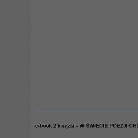
e-book 2 książki - W ŚWIECIE POEZJI CH