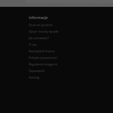
Informacje
Druk na życzenie
Opcje i koszty wysyłki
Jak zamawiać?
O nas
Niezbędnik Autora
Polityka prywatności
Regulamin księgarni
Zapowiedzi
Katalog