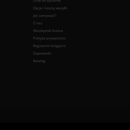
Druk na życzenie
Opcje i koszty wysyłki
Jak zamawiać?
O nas
Niezbędnik Autora
Polityka prywatności
Regulamin księgarni
Zapowiedzi
Katalog