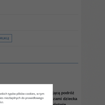
RUKUJ
bujanie. Zabierają w fascynującą podróż
stkich typów plików cookies, w tym
kies niezbędnych do prawidłowego
zy na rewolucję kulturalną oczami dziecka
ci.
o przemocy i nudzie, o szaleństwie