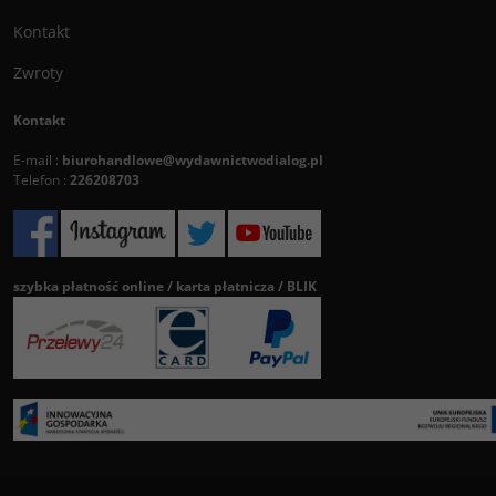
Kontakt
Zwroty
Kontakt
E-mail :
biurohandlowe@wydawnictwodialog.pl
Telefon :
226208703
szybka płatność online / karta płatnicza / BLIK