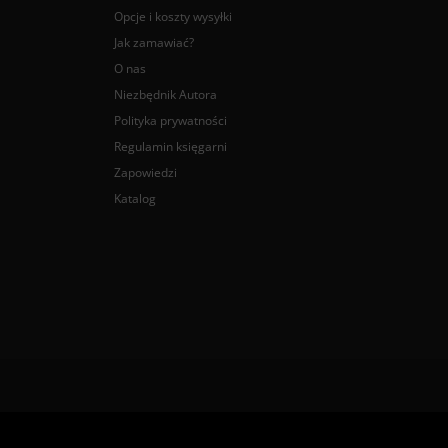
Opcje i koszty wysyłki
Jak zamawiać?
O nas
Niezbędnik Autora
Polityka prywatności
Regulamin księgarni
Zapowiedzi
Katalog