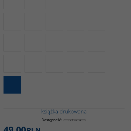
książka drukowana
Dostępność
:
49,00
PLN