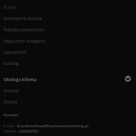
O nas
Niezbędnik Autora
Polityka prywatności
Regulamin księgarni
Zapowiedzi
Katalog
Obsługa klienta
Kontakt
Zwroty
Kontakt
E-mail :
biurohandlowe@wydawnictwodialog.pl
Telefon :
226208703