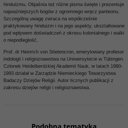
hinduizmu. Objaśnia też różne pisma święte i prezentuje
najważniejszych bogów z ogromnego wręcz panteonu.
Szczególną uwagę zwraca na współcześnie
praktykowany hinduizm i na jego aspekty, ukształtowane
pod wpływem doświadczeń z okresu kolonialnego i walki
o niepodległość.
Prof. dr Heinrich von Stietencron, emerytowany profesor
indologii i religioznawstwa na Uniwersytecie w Tübingen.
Członek Heidelberdzkiej Akademii Nauk, w latach 1980-
1993 działał w Zarządzie Niemieckiego Towarzystwa
Badaczy Dziejów Religii. Autor licznych publikacji z
zakresu dziejów religii i religioznawstwa.
Podobna tematyka