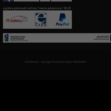
szybka płatność online / karta płatnicza / BLIK
InfoSerwis
-
oprogramowanie sklepu BestSeller