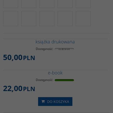
książka drukowana
Dostępność
:
50,00
PLN
e-book
Dostępność
:
22,00
PLN
DO KOSZYKA