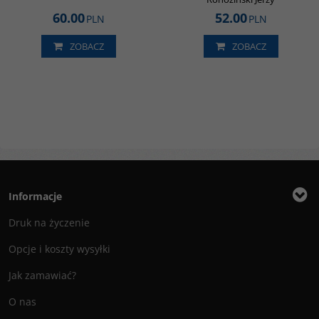
60.00
52.00
PLN
PLN
ZOBACZ
ZOBACZ
Informacje
Druk na życzenie
Opcje i koszty wysyłki
Jak zamawiać?
O nas