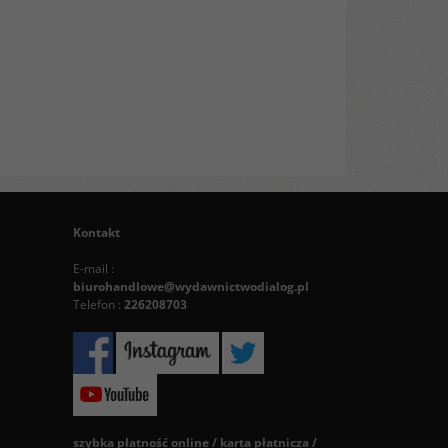
Kontakt
E-mail :
biurohandlowe@wydawnictwodialog.pl
Telefon :
226208703
szybka płatność online / karta płatnicza /