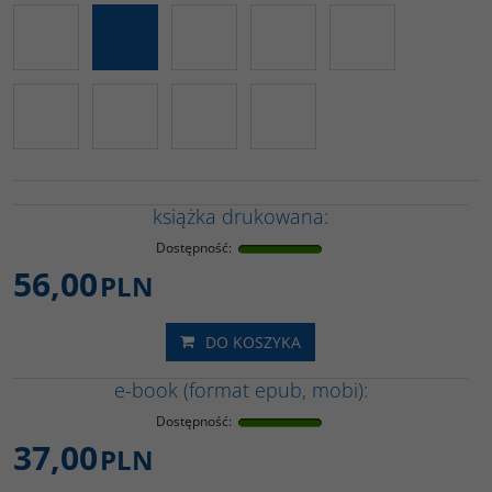
książka drukowana:
Dostępność
:
56,00
PLN
DO KOSZYKA
e-book (format epub, mobi):
Dostępność
:
37,00
PLN