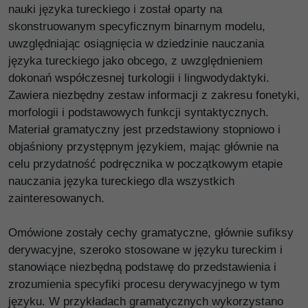
nauki języka tureckiego i został oparty na
skonstruowanym specyficznym binarnym modelu,
uwzględniając osiągnięcia w dziedzinie nauczania
języka tureckiego jako obcego, z uwzględnieniem
dokonań współczesnej turkologii i lingwodydaktyki.
Zawiera niezbędny zestaw informacji z zakresu fonetyki,
morfologii i podstawowych funkcji syntaktycznych.
Materiał gramatyczny jest przedstawiony stopniowo i
objaśniony przystępnym językiem, mając głównie na
celu przydatność podręcznika w początkowym etapie
nauczania języka tureckiego dla wszystkich
zainteresowanych.
Omówione zostały cechy gramatyczne, głównie sufiksy
derywacyjne, szeroko stosowane w języku tureckim i
stanowiące niezbędną podstawę do przedstawienia i
zrozumienia specyfiki procesu derywacyjnego w tym
języku. W przykładach gramatycznych wykorzystano