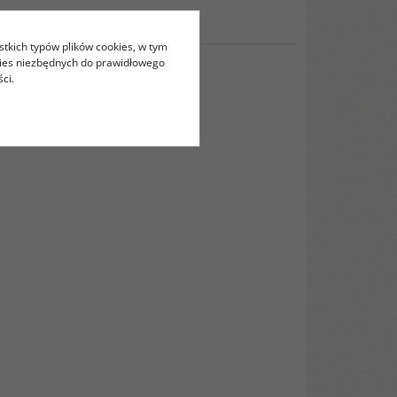
stkich typów plików cookies, w tym
kies niezbędnych do prawidłowego
ci.