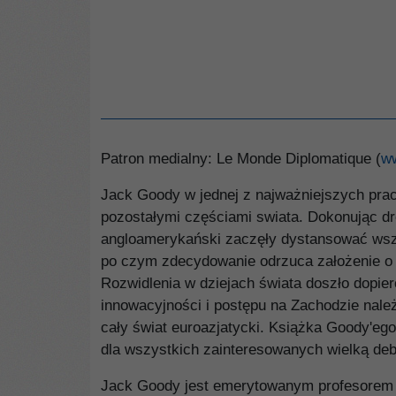
Patron medialny: Le Monde Diplomatique (
ww
Jack Goody w jednej z najważniejszych prac
pozostałymi częściami swiata. Dokonując dr
angloamerykański zaczęły dystansować wszys
po czym zdecydowanie odrzuca założenie o d
Rozwidlenia w dziejach świata doszło dopie
innowacyjności i postępu na Zachodzie nale
cały świat euroazjatycki. Książka Goody'eg
dla wszystkich zainteresowanych wielką de
Jack Goody jest emerytowanym profesorem a