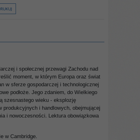
RUKUJ
darczej i społecznej przewagi Zachodu nad
kreślić moment, w którym Europa oraz świat
n w sferze gospodarczej i technologicznej
rowe podłoże. Jego zdaniem, do Wielkiego
cą szesnastego wieku - eksplozję
ów produkcyjnych i handlowych, obejmującej
enia i nowoczesności. Lektura obowiązkowa
ie w Cambridge.