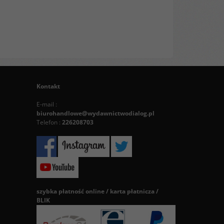
Kontakt
E-mail :
biurohandlowe@wydawnictwodialog.pl
Telefon :
226208703
szybka płatność online / karta płatnicza /
BLIK