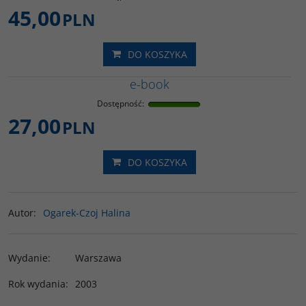
45,00
PLN
DO KOSZYKA
e-book
Dostępność
:
27,00
PLN
DO KOSZYKA
Autor
:
Ogarek-Czoj Halina
Wydanie
:
Warszawa
Rok wydania
:
2003