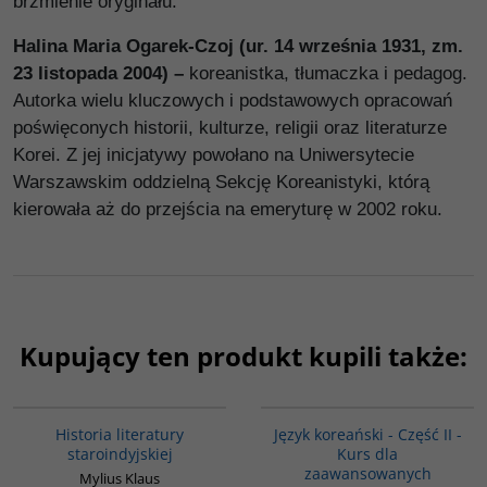
brzmienie oryginału.
Halina Maria Ogarek-Czoj (ur. 14 września 1931, zm.
23 listopada 2004) –
koreanistka, tłumaczka i pedagog.
Autorka wielu kluczowych i podstawowych opracowań
poświęconych historii, kulturze, religii oraz literaturze
Korei. Z jej inicjatywy powołano na Uniwersytecie
Warszawskim oddzielną Sekcję Koreanistyki, którą
kierowała aż do przejścia na emeryturę w 2002 roku.
Kupujący ten produkt kupili także:
G091
G125
Historia literatury
Język koreański - Część II -
staroindyjskiej
Kurs dla
zaawansowanych
Mylius Klaus