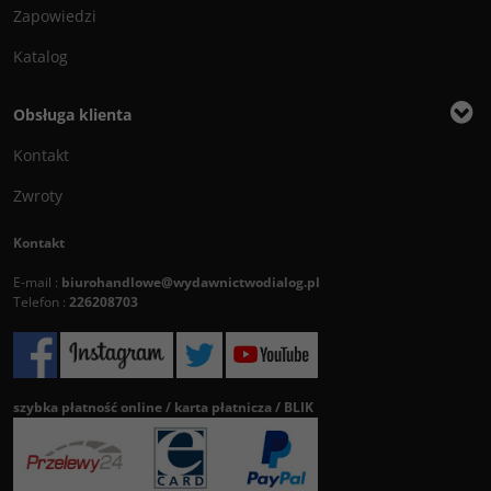
Zapowiedzi
Katalog
Obsługa klienta
Kontakt
Zwroty
Kontakt
E-mail :
biurohandlowe@wydawnictwodialog.pl
Telefon :
226208703
szybka płatność online / karta płatnicza / BLIK