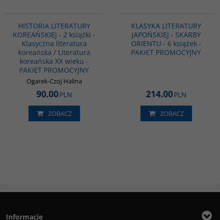
PAG1094
PAG1040
HISTORIA LITERATURY
KLASYKA LITERATURY
KOREAŃSKIEJ - 2 książki -
JAPOŃSKIEJ - SKARBY
Klasyczna literatura
ORIENTU - 6 książek -
koreańska / Literatura
PAKIET PROMOCYJNY
koreańska XX wieku -
PAKIET PROMOCYJNY
Ogarek-Czoj Halina
90.00
214.00
PLN
PLN
ZOBACZ
ZOBACZ
Informacje