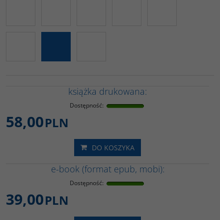
książka drukowana:
Dostępność
:
58,00
PLN
DO KOSZYKA
e-book (format epub, mobi):
Dostępność
:
39,00
PLN