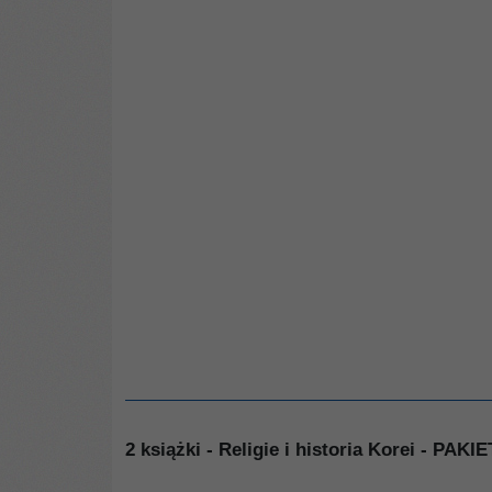
2 książki - Religie i historia Korei - P