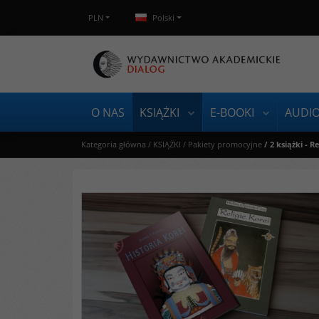
PLN
Polski
O NAS
KSIĄŻKI
E-BOOKI
AUDI
Kategoria główna
/
KSIĄŻKI
/
Pakiety promocyjne
/
2 książki - 