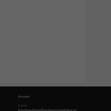
Kontakt
E-mail :
biurohandlowe@wydawnictwodialog.pl