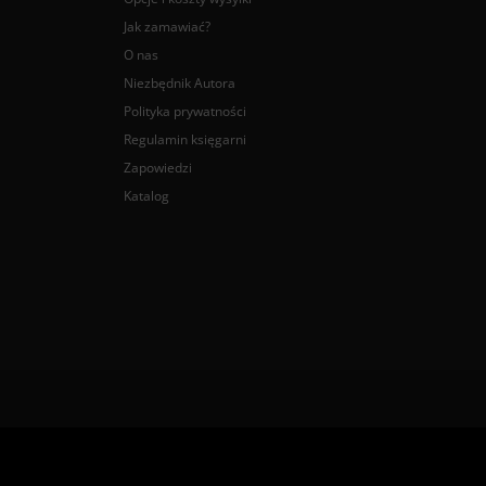
Jak zamawiać?
O nas
Niezbędnik Autora
Polityka prywatności
Regulamin księgarni
Zapowiedzi
Katalog