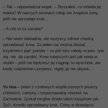
– Tak – odpowiedział wujek. – Słyszałeś, co mówiła jej
matka? W naszych stronach chłop nie znajdzie żony,
jeśli nie sprzedaje krwi...
– A cóż to za zasada?
– Nie wiem dokładnie, ale wszyscy zdrowi chodzą
sprzedawać krew. Za jeden raz można dostać
trzydzieści pięć juanów – za pół roku roboty w polu tyle
się nie da zarobić. Krew tutejszych jest jak woda w
studni – jeśli nie będziesz jej ciągnął, to wyschnie, ale
kiedy codziennie czerpiesz, nigdy jej nie ubywa…
Yu Hua –
jeden z czołowych współczesnych pisarzy
chińskich, ceniony i rozpoznawalny również na
Zachodzie. Zyskał rozgłos dzięki takim książkom jak:
Żyć!, Kroniki sprzedawcy krwi, Chiny w dziesięciu