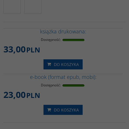
książka drukowana:
Dostępność
:
33,00
PLN
DO KOSZYKA
e-book (format epub, mobi):
Dostępność
:
23,00
PLN
DO KOSZYKA