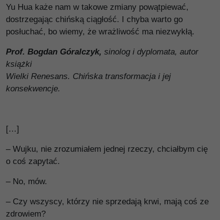
Yu Hua każe nam w takowe zmiany powątpiewać,
dostrzegając chińską ciągłość. I chyba warto go
posłuchać, bo wiemy, że wrażliwość ma niezwykłą.
Prof. Bogdan Góralczyk,
sinolog i dyplomata, autor
książki
Wielki Renesans. Chińska transformacja i jej
konsekwencje.
[…]
– Wujku, nie zrozumiałem jednej rzeczy, chciałbym cię
o coś zapytać.
– No, mów.
– Czy wszyscy, którzy nie sprzedają krwi, mają coś ze
zdrowiem?