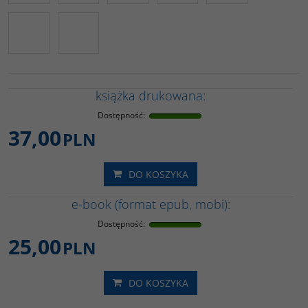
książka drukowana:
Dostępność
:
37,00
PLN
DO KOSZYKA
e-book (format epub, mobi):
Dostępność
:
25,00
PLN
DO KOSZYKA