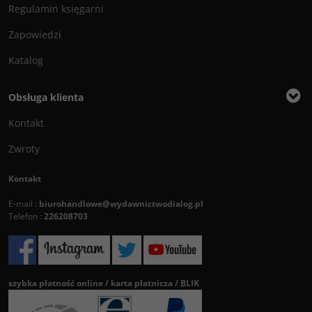
Regulamin księgarni
Zapowiedzi
Katalog
Obsługa klienta
Kontakt
Zwroty
Kontakt
E-mail :
biurohandlowe@wydawnictwodialog.pl
Telefon :
226208703
szybka płatność online / karta płatnicza / BLIK