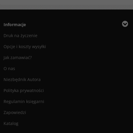
Informacje
Druk na życzenie
Opcje i koszty wysyłki
Jak zamawiać?
O nas
Niezbędnik Autora
Polityka prywatności
Regulamin księgarni
Zapowiedzi
Katalog