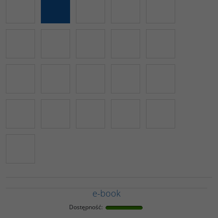
e-book
Dostępność
: