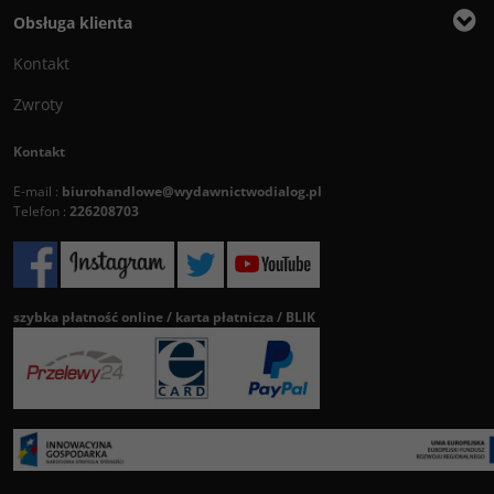
Obsługa klienta
Kontakt
Zwroty
Kontakt
E-mail :
biurohandlowe@wydawnictwodialog.pl
Telefon :
226208703
szybka płatność online / karta płatnicza / BLIK