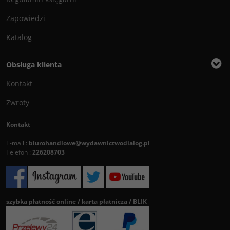
Zapowiedzi
Katalog
Obsługa klienta
Kontakt
Zwroty
Kontakt
E-mail :
biurohandlowe@wydawnictwodialog.pl
Telefon :
226208703
szybka płatność online / karta płatnicza / BLIK