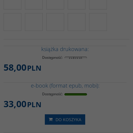
książka drukowana:
Dostępność
:
58,00
PLN
e-book (format epub, mobi):
Dostępność
:
33,00
PLN
DO KOSZYKA