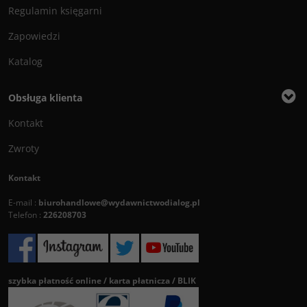
Regulamin księgarni
Zapowiedzi
Katalog
Obsługa klienta
Kontakt
Zwroty
Kontakt
E-mail :
biurohandlowe@wydawnictwodialog.pl
Telefon :
226208703
szybka płatność online / karta płatnicza / BLIK