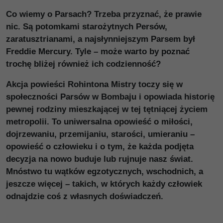
Co wiemy o Parsach? Trzeba przyznać, że prawie
nic. Są potomkami starożytnych Persów,
zaratusztrianami, a najsłynniejszym Parsem był
Freddie Mercury. Tyle – może warto by poznać
trochę bliżej również ich codzienność?
Akcja powieści Rohintona Mistry toczy się w
społeczności Parsów w Bombaju i opowiada historię
pewnej rodziny mieszkającej w tej tętniącej życiem
metropolii. To uniwersalna opowieść o miłości,
dojrzewaniu, przemijaniu, starości, umieraniu –
opowieść o człowieku i o tym, że każda podjęta
decyzja na nowo buduje lub rujnuje nasz świat.
Mnóstwo tu wątków egzotycznych, wschodnich, a
jeszcze więcej – takich, w których każdy człowiek
odnajdzie coś z własnych doświadczeń.