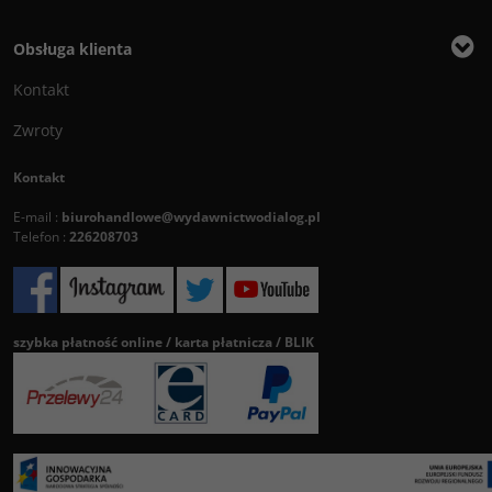
Obsługa klienta
Kontakt
Zwroty
Kontakt
E-mail :
biurohandlowe@wydawnictwodialog.pl
Telefon :
226208703
szybka płatność online / karta płatnicza / BLIK