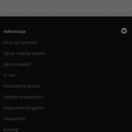
Informacje
Druk na życzenie
Opcje i koszty wysyłki
Jak zamawiać?
O nas
Niezbędnik Autora
Polityka prywatności
Regulamin księgarni
Zapowiedzi
Katalog