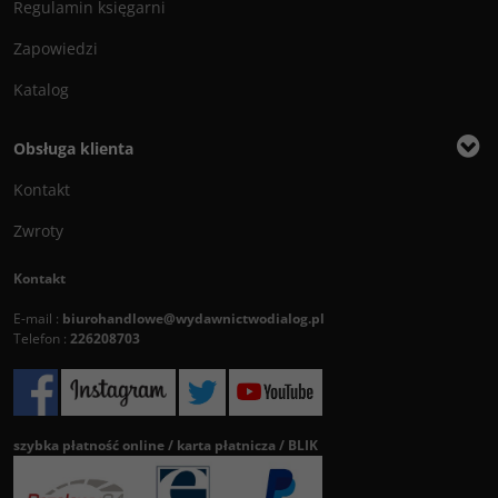
Regulamin księgarni
Zapowiedzi
Katalog
Obsługa klienta
Kontakt
Zwroty
Kontakt
E-mail :
biurohandlowe@wydawnictwodialog.pl
Telefon :
226208703
szybka płatność online / karta płatnicza / BLIK