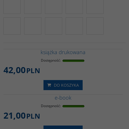
książka drukowana
Dostępność
:
42,00
PLN
DO KOSZYKA
e-book
Dostępność
:
21,00
PLN