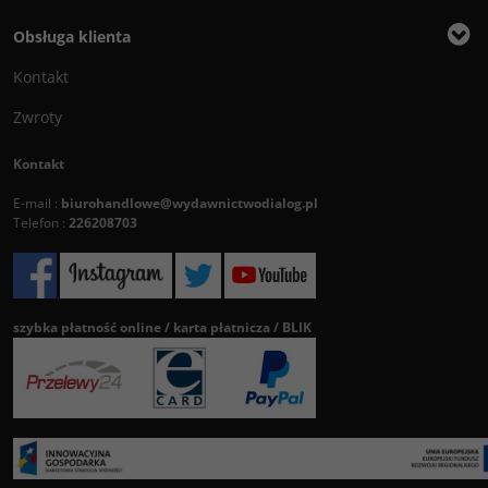
Obsługa klienta
Kontakt
Zwroty
Kontakt
E-mail :
biurohandlowe@wydawnictwodialog.pl
Telefon :
226208703
szybka płatność online / karta płatnicza / BLIK