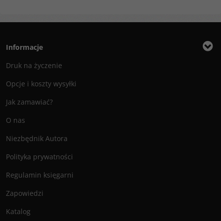
Informacje
Druk na życzenie
Opcje i koszty wysyłki
Jak zamawiać?
O nas
Niezbędnik Autora
Polityka prywatności
Regulamin księgarni
Zapowiedzi
Katalog