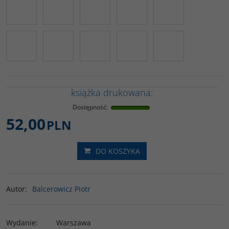
książka drukowana:
Dostępność
:
52,00
PLN
DO KOSZYKA
Autor
:
Balcerowicz Piotr
Wydanie
:
Warszawa