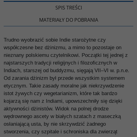
SPIS TREŚCI
MATERIAŁY DO POBRANIA
Trudno wyobrazić sobie Indie starożytne czy
współczesne bez dżinizmu, a mimo to pozostaje on
nieznany polskiemu czytelnikowi. Początki tej jednej z
najstarszych tradycji religijnych i filozoficznych w
Indiach, starszej od buddyzmu, sięgają VII–VI w. p.n.e.
Od zarania dżinizm był przede wszystkim systemem
etycznym. Takie zasady moralne jak niekrzywdzenie
istot żywych czy wegetarianizm, które tak bardzo
kojarzą się nam z Indiami, upowszechniły się dzięki
aktywności dżinistów. Widok na polnej drodze
wędrownego ascety w białych szatach z maseczką
osłaniającą usta, by nie skrzywdzić żadnego
stworzenia, czy szpitale i schroniska dla zwierząt