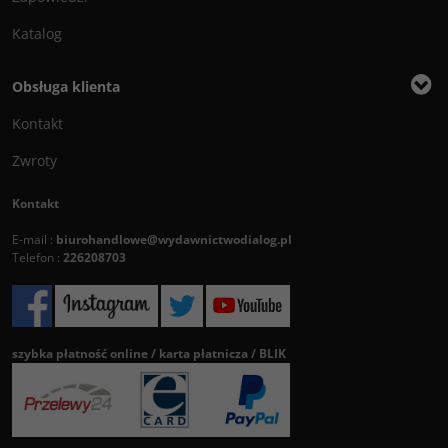
Katalog
Obsługa klienta
Kontakt
Zwroty
Kontakt
E-mail :
biurohandlowe@wydawnictwodialog.pl
Telefon :
226208703
szybka płatność online / karta płatnicza / BLIK