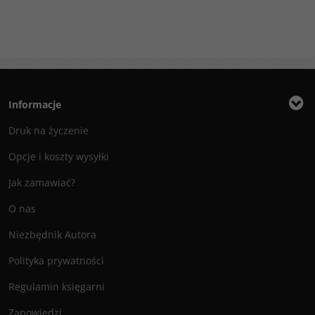
Informacje
Druk na życzenie
Opcje i koszty wysyłki
Jak zamawiać?
O nas
Niezbędnik Autora
Polityka prywatności
Regulamin księgarni
Zapowiedzi