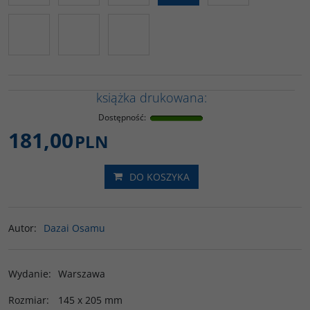
książka drukowana:
Dostępność
:
181,00
PLN
DO KOSZYKA
Autor
:
Dazai Osamu
Wydanie
:
Warszawa
Rozmiar
:
145 x 205 mm