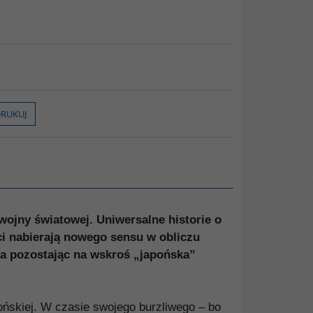
RUKUJ
wojny światowej. Uniwersalne historie o
ci nabierają nowego sensu w obliczu
óra pozostając na wskroś „japońska”
pońskiej. W czasie swojego burzliwego – bo