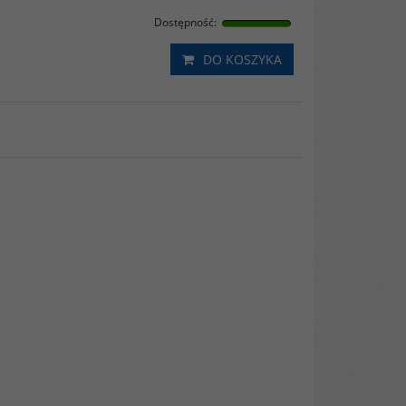
Dostępność
:
DO KOSZYKA