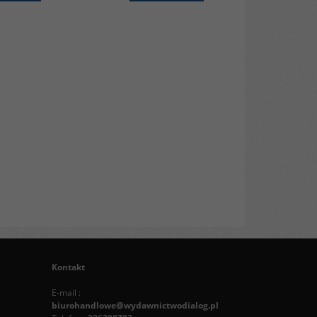
Kontakt
E-mail :
biurohandlowe@wydawnictwodialog.pl