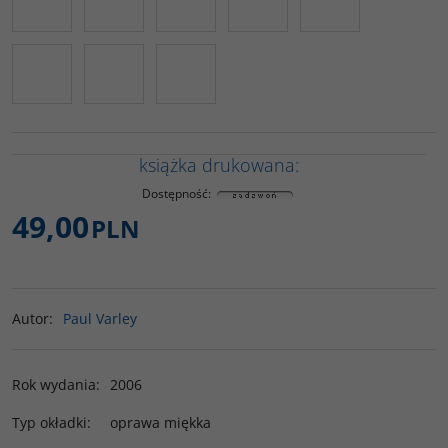
książka drukowana:
Dostępność
:
49,00
PLN
Autor
:
Paul Varley
Rok wydania
:
2006
Typ okładki
:
oprawa miękka