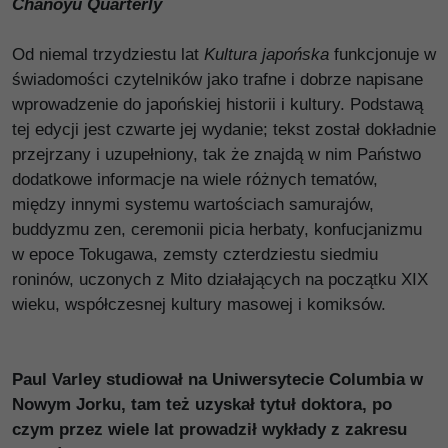
Chanoyu Quarterly
Od niemal trzydziestu lat
Kultura japońska
funkcjonuje w
świadomości czytelników jako trafne i dobrze napisane
wprowadzenie do japońskiej historii i kultury. Podstawą
tej edycji jest czwarte jej wydanie; tekst został dokładnie
przejrzany i uzupełniony, tak że znajdą w nim Państwo
dodatkowe informacje na wiele różnych tematów,
między innymi systemu wartościach samurajów,
buddyzmu zen, ceremonii picia herbaty, konfucjanizmu
w epoce Tokugawa, zemsty czterdziestu siedmiu
roninów, uczonych z Mito działających na początku XIX
wieku, współczesnej kultury masowej i komiksów.
Paul Varley studiował na Uniwersytecie Columbia w
Nowym Jorku, tam też uzyskał tytuł doktora, po
czym przez wiele lat prowadził wykłady z zakresu