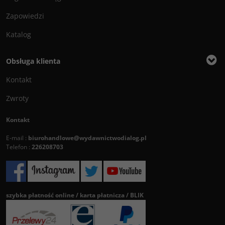
Zapowiedzi
Katalog
Obsługa klienta
Kontakt
Zwroty
Kontakt
E-mail :
biurohandlowe@wydawnictwodialog.pl
Telefon :
226208703
szybka płatność online / karta płatnicza / BLIK