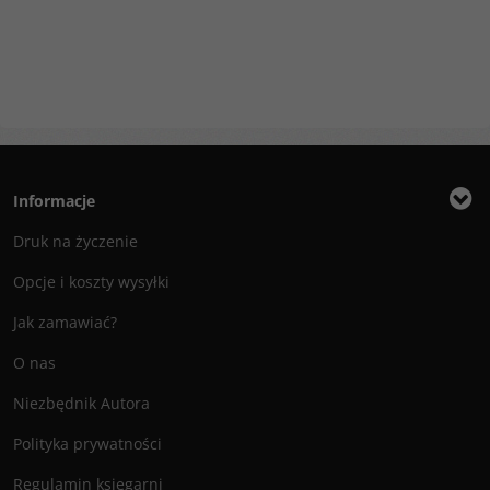
Informacje
Druk na życzenie
Opcje i koszty wysyłki
Jak zamawiać?
O nas
Niezbędnik Autora
Polityka prywatności
Regulamin księgarni