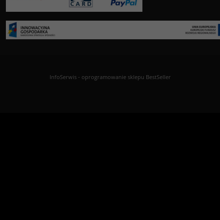
InfoSerwis
-
oprogramowanie sklepu BestSeller