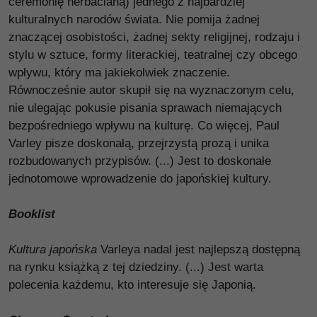
ceremonię herbacianą) jednego z najbardziej
kulturalnych narodów świata. Nie pomija żadnej
znaczącej osobistości, żadnej sekty religijnej, rodzaju i
stylu w sztuce, formy literackiej, teatralnej czy obcego
wpływu, który ma jakiekolwiek znaczenie.
Równocześnie autor skupił się na wyznaczonym celu,
nie ulegając pokusie pisania sprawach niemających
bezpośredniego wpływu na kulturę. Co więcej, Paul
Varley pisze doskonałą, przejrzystą prozą i unika
rozbudowanych przypisów. (...) Jest to doskonałe
jednotomowe wprowadzenie do japońskiej kultury.
Booklist
Kultura japońska
Varleya nadal jest najlepszą dostępną
na rynku książką z tej dziedziny. (...) Jest warta
polecenia każdemu, kto interesuje się Japonią.