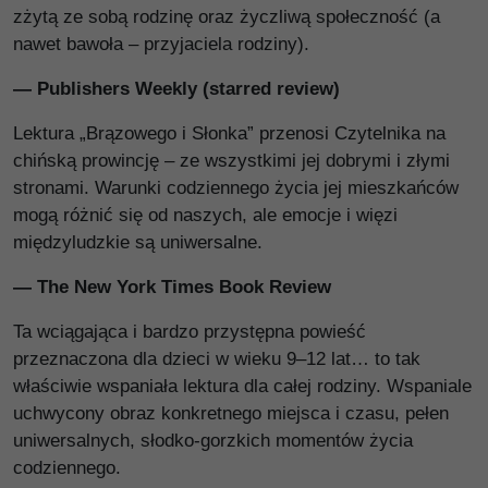
zżytą ze sobą rodzinę oraz życzliwą społeczność (a
nawet bawoła – przyjaciela rodziny).
— Publishers Weekly (starred review)
Lektura „Brązowego i Słonka” przenosi Czytelnika na
chińską prowincję – ze wszystkimi jej dobrymi i złymi
stronami. Warunki codziennego życia jej mieszkańców
mogą różnić się od naszych, ale emocje i więzi
międzyludzkie są uniwersalne.
— The New York Times Book Review
Ta wciągająca i bardzo przystępna powieść
przeznaczona dla dzieci w wieku 9–12 lat… to tak
właściwie wspaniała lektura dla całej rodziny. Wspaniale
uchwycony obraz konkretnego miejsca i czasu, pełen
uniwersalnych, słod­ko-gorzkich momentów życia
codziennego.