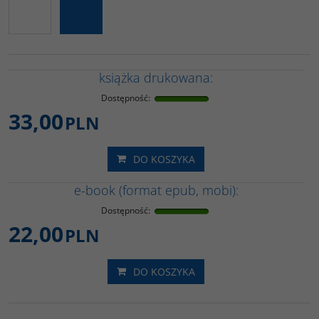
książka drukowana:
Dostępność
:
33,00
PLN
DO KOSZYKA
e-book (format epub, mobi):
Dostępność
:
22,00
PLN
DO KOSZYKA