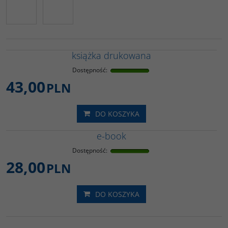
książka drukowana
Dostępność
:
43,00
PLN
DO KOSZYKA
e-book
Dostępność
:
28,00
PLN
DO KOSZYKA