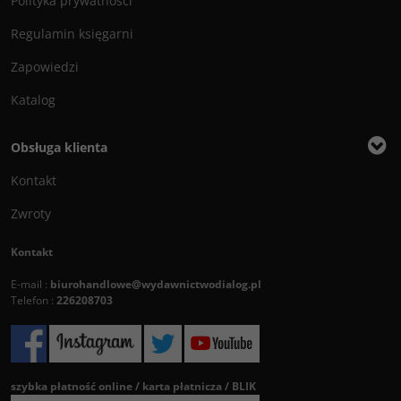
Polityka prywatności
Regulamin księgarni
Zapowiedzi
Katalog
Obsługa klienta
Kontakt
Zwroty
Kontakt
E-mail :
biurohandlowe@wydawnictwodialog.pl
Telefon :
226208703
szybka płatność online / karta płatnicza / BLIK