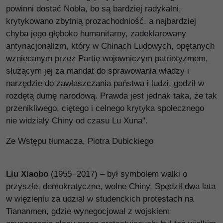
powinni dostać Nobla, bo są bardziej radykalni,
krytykowano zbytnią prozachodniość, a najbardziej
chyba jego głęboko humanitarny, zadeklarowany
antynacjonalizm, który w Chinach Ludowych, opętanych
wzniecanym przez Partię wojowniczym patriotyzmem,
służącym jej za mandat do sprawowania władzy i
narzędzie do zawłaszczania państwa i ludzi, godził w
rozdętą dumę narodową. Prawda jest jednak taka, że tak
przenikliwego, ciętego i celnego krytyka społecznego
nie widziały Chiny od czasu Lu Xuna".
Ze Wstępu tłumacza, Piotra Dubickiego
Liu Xiaobo
(1955−2017) – był symbolem walki o
przyszłe, demokratyczne, wolne Chiny. Spędził dwa lata
w więzieniu za udział w studenckich protestach na
Tiananmen, gdzie wynegocjował z wojskiem