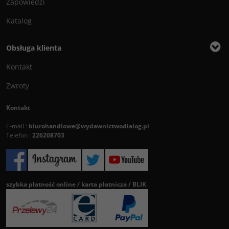
Zapowiedzi
Katalog
Obsługa klienta
Kontakt
Zwroty
Kontakt
E-mail :
biurohandlowe@wydawnictwodialog.pl
Telefon :
226208703
szybka płatność online / karta płatnicza / BLIK