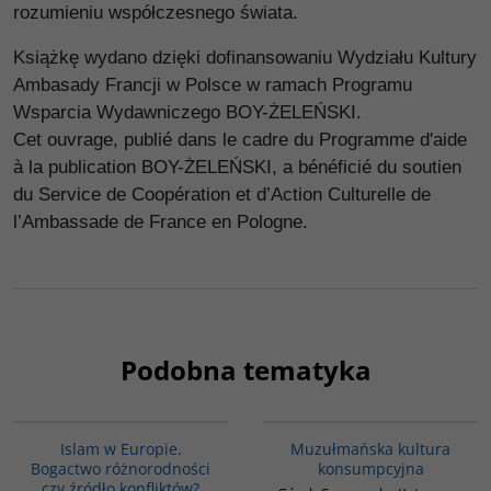
rozumieniu współczesnego świata.
Książkę wydano dzięki dofinansowaniu Wydziału Kultury
Ambasady Francji w Polsce w ramach Programu
Wsparcia Wydawniczego BOY-ŻELEŃSKI.
Cet ouvrage, publié dans le cadre du Programme d'aide
à la publication BOY-ŻELEŃSKI, a bénéficié du soutien
du Service de Coopération et d’Action Culturelle de
l’Ambassade de France en Pologne.
Podobna tematyka
G113
G188
Islam w Europie.
Muzułmańska kultura
Bogactwo różnorodności
konsumpcyjna
czy źródło konfliktów?