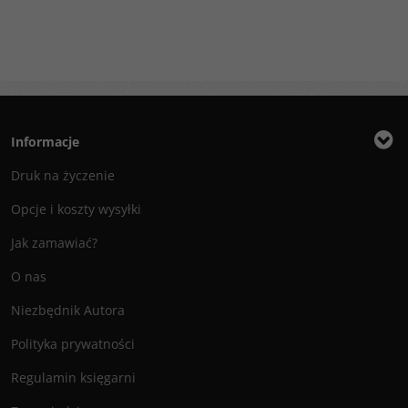
Informacje
Druk na życzenie
Opcje i koszty wysyłki
Jak zamawiać?
O nas
Niezbędnik Autora
Polityka prywatności
Regulamin księgarni