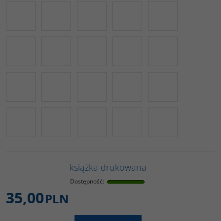
książka drukowana
Dostępność
:
35,00
PLN