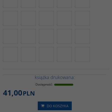
książka drukowana:
Dostępność
:
41,00
PLN
DO KOSZYKA