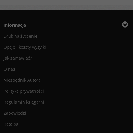
Informacje
Druk na życzenie
Opcje i koszty wysyłki
Jak zamawiać?
O nas
Niezbędnik Autora
Polityka prywatności
Regulamin księgarni
Zapowiedzi
Katalog