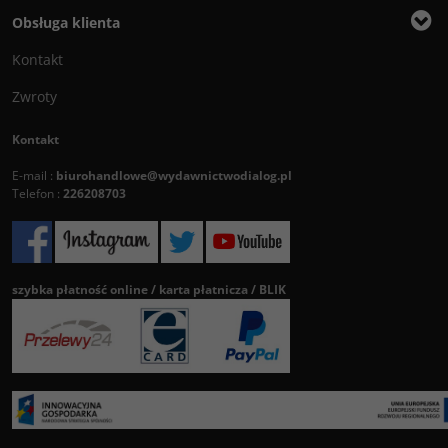
Obsługa klienta
Kontakt
Zwroty
Kontakt
E-mail :
biurohandlowe@wydawnictwodialog.pl
Telefon :
226208703
szybka płatność online / karta płatnicza / BLIK