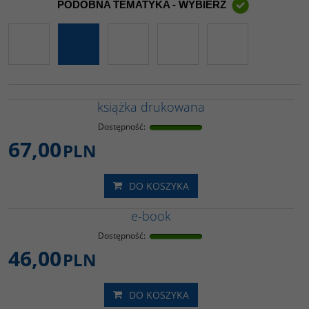
PODOBNA TEMATYKA - WYBIERZ
książka drukowana
Dostępność
:
67,00
PLN
DO KOSZYKA
e-book
Dostępność
:
46,00
PLN
DO KOSZYKA