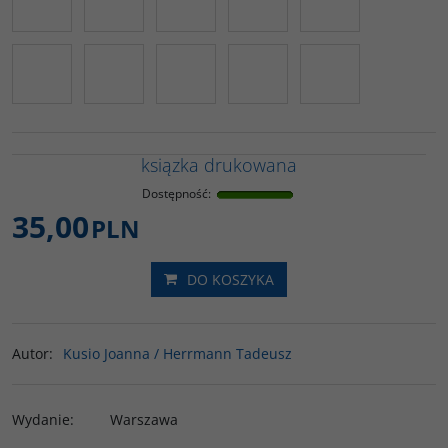
ksiązka drukowana
Dostępność
:
35,00
PLN
DO KOSZYKA
Autor
:
Kusio Joanna / Herrmann Tadeusz
Wydanie
:
Warszawa