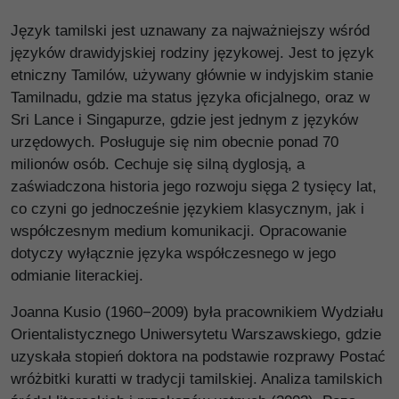
Język tamilski jest uznawany za najważniejszy wśród
języków drawidyjskiej rodziny językowej. Jest to język
etniczny Tamilów, używany głównie w indyjskim stanie
Tamilnadu, gdzie ma status języka oficjalnego, oraz w
Sri Lance i Singapurze, gdzie jest jednym z języków
urzędowych. Posługuje się nim obecnie ponad 70
milionów osób. Cechuje się silną dyglosją, a
zaświadczona historia jego rozwoju sięga 2 tysięcy lat,
co czyni go jednocześnie językiem klasycznym, jak i
współczesnym medium komunikacji. Opracowanie
dotyczy wyłącznie języka współczesnego w jego
odmianie literackiej.
Joanna Kusio (1960−2009) była pracownikiem Wydziału
Orientalistycznego Uniwersytetu Warszawskiego, gdzie
uzyskała stopień doktora na podstawie rozprawy Postać
wróżbitki kuratti w tradycji tamilskiej. Analiza tamilskich