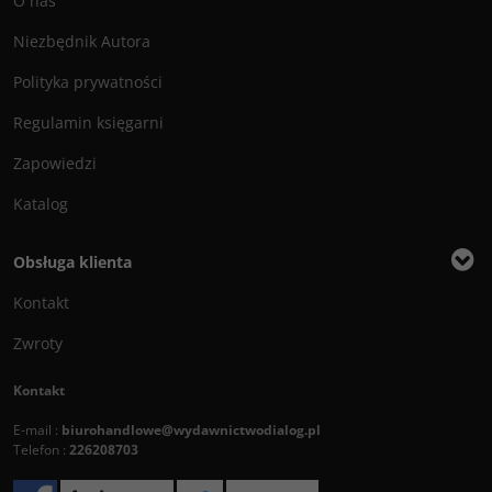
O nas
Niezbędnik Autora
Polityka prywatności
Regulamin księgarni
Zapowiedzi
Katalog
Obsługa klienta
Kontakt
Zwroty
Kontakt
E-mail :
biurohandlowe@wydawnictwodialog.pl
Telefon :
226208703