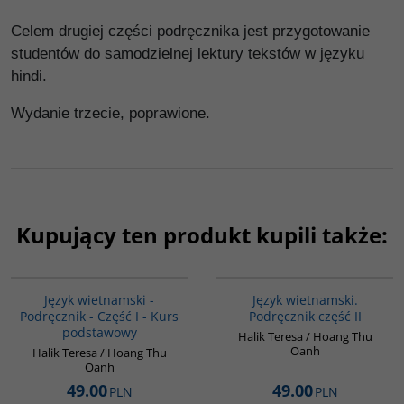
Celem drugiej części podręcznika jest przygotowanie
studentów do samodzielnej lektury tekstów w języku
hindi.
Wydanie trzecie, poprawione.
Kupujący ten produkt kupili także:
G135
G136
Język wietnamski -
Język wietnamski.
Podręcznik - Część I - Kurs
Podręcznik część II
podstawowy
Halik Teresa / Hoang Thu
Oanh
Halik Teresa / Hoang Thu
Oanh
49.00
49.00
PLN
PLN