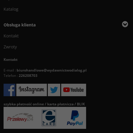
Katalog
Obsługa klienta
Kontakt
Zwroty
Kontakt
E-mail :
biurohandlowe@wydawnictwodialog.pl
Telefon :
226208703
szybka płatność online / karta płatnicza / BLIK