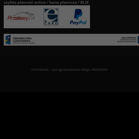
szybka płatność online / karta płatnicza / BLIK
InfoSerwis
-
oprogramowanie sklepu BestSeller