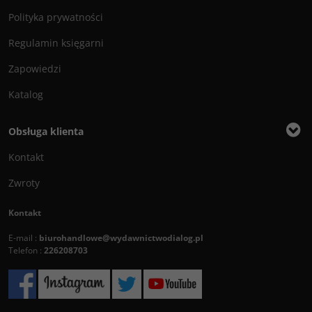
Polityka prywatności
Regulamin księgarni
Zapowiedzi
Katalog
Obsługa klienta
Kontakt
Zwroty
Kontakt
E-mail :
biurohandlowe@wydawnictwodialog.pl
Telefon :
226208703