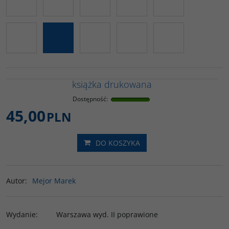
książka drukowana
Dostępność
:
45,00
PLN
DO KOSZYKA
Autor
:
Mejor Marek
Wydanie
:
Warszawa wyd. II poprawione