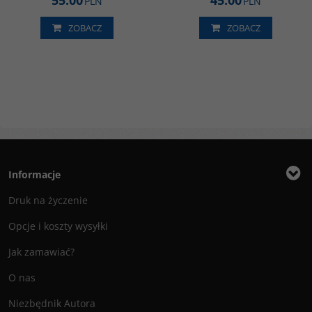
55.00
45.00
PLN
PLN
ZOBACZ
ZOBACZ
Informacje
Druk na życzenie
Opcje i koszty wysyłki
Jak zamawiać?
O nas
Niezbędnik Autora