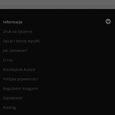
Informacje
Druk na życzenie
Opcje i koszty wysyłki
Jak zamawiać?
O nas
Niezbędnik Autora
Polityka prywatności
Regulamin księgarni
Zapowiedzi
Katalog