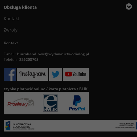
Obsługa klienta
Kontakt
Zwroty
Kontakt
E-mail :
biurohandlowe@wydawnictwodialog.pl
Telefon :
226208703
szybka płatność online / karta płatnicza / BLIK