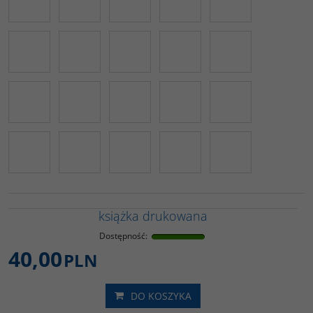
książka drukowana
Dostępność
:
40,00
PLN
DO KOSZYKA