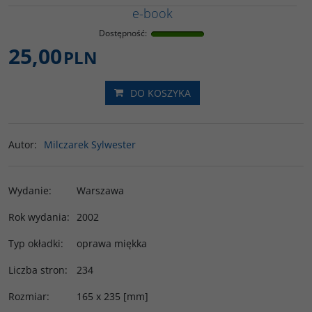
e-book
Dostępność
:
25,00
PLN
DO KOSZYKA
Autor
:
Milczarek Sylwester
Wydanie
:
Warszawa
Rok wydania
:
2002
Typ okładki
:
oprawa miękka
Liczba stron
:
234
Rozmiar
:
165 x 235 [mm]