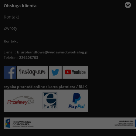
Obsługa klienta
Kontakt
Zwroty
Kontakt
E-mail :
biurohandlowe@wydawnictwodialog.pl
Telefon :
226208703
szybka płatność online / karta płatnicza / BLIK