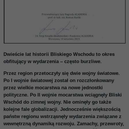
Dwieście lat historii Bliskiego Wschodu to okres
obfitujący w wydarzenia – często burzliwe.
Przez region przetoczyły się dwie wojny światowe.
Po I wojnie światowej został on rozczłonkowany
przez wielkie mocarstwa na nowe jednostki
polityczne. Po II wojnie mocarstwa wciągnęły Bliski
Wschód do zimnej wojny. Nie ominęły go także
kolejne fale globalizacji. Jednocześnie większością
państw regionu wstrząsnęły wydarzenia związane z
wewnętrzną dynamiką rozwoju. Zamachy, przewroty,