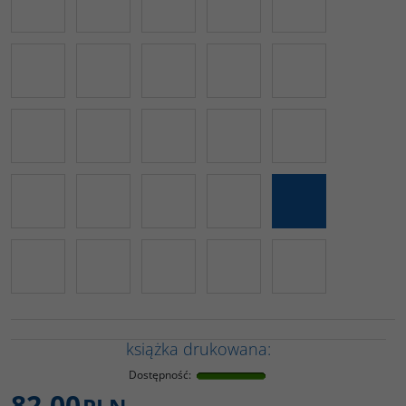
książka drukowana:
Dostępność
:
82,00