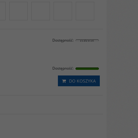
Dostępność
:
Dostępność
:
DO KOSZYKA