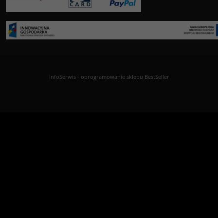
InfoSerwis
-
oprogramowanie sklepu BestSeller