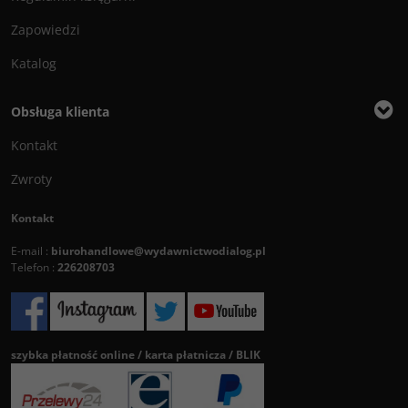
Zapowiedzi
Katalog
Obsługa klienta
Kontakt
Zwroty
Kontakt
E-mail :
biurohandlowe@wydawnictwodialog.pl
Telefon :
226208703
szybka płatność online / karta płatnicza / BLIK