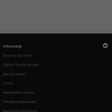
Informacje
Druk na życzenie
Opcje i koszty wysyłki
Jak zamawiać?
O nas
Niezbędnik Autora
Polityka prywatności
Regulamin księgarni