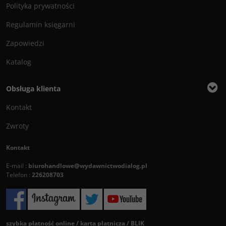
Polityka prywatności
Regulamin księgarni
Zapowiedzi
Katalog
Obsługa klienta
Kontakt
Zwroty
Kontakt
E-mail :
biurohandlowe@wydawnictwodialog.pl
Telefon :
226208703
szybka płatność online / karta płatnicza / BLIK