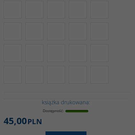
książka drukowana:
Dostępność
:
45,00
PLN