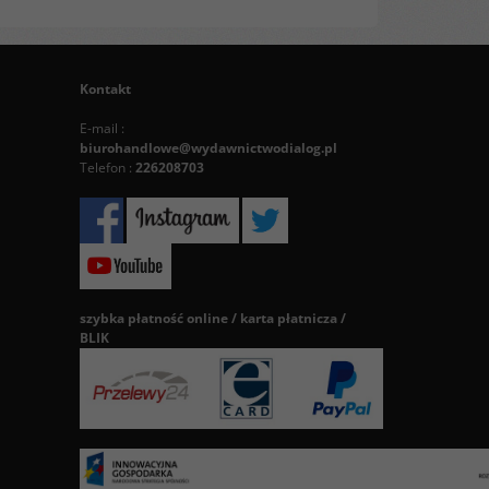
Kontakt
E-mail :
biurohandlowe@wydawnictwodialog.pl
Telefon :
226208703
szybka płatność online / karta płatnicza /
BLIK