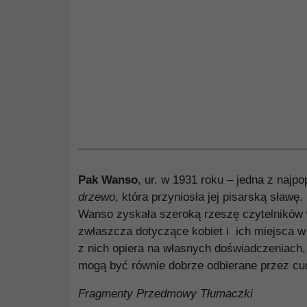
Pak Wanso
, ur. w 1931 roku – jedna z naj
drzewo
, która przyniosła jej pisarską sław
Wanso zyskała szeroką rzeszę czytelników w
zwłaszcza dotyczące kobiet i ich miejsca 
z nich opiera na własnych doświadczeniach, 
mogą być równie dobrze odbierane przez c
Fragmenty Przedmowy Tłumaczki