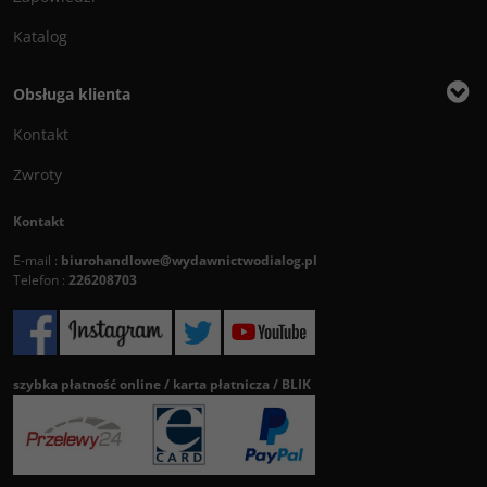
Katalog
Obsługa klienta
Kontakt
Zwroty
Kontakt
E-mail :
biurohandlowe@wydawnictwodialog.pl
Telefon :
226208703
szybka płatność online / karta płatnicza / BLIK