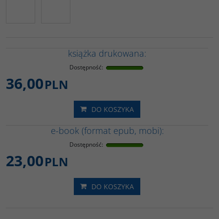
książka drukowana:
Dostępność
:
36,00
PLN
DO KOSZYKA
e-book (format epub, mobi):
Dostępność
:
23,00
PLN
DO KOSZYKA