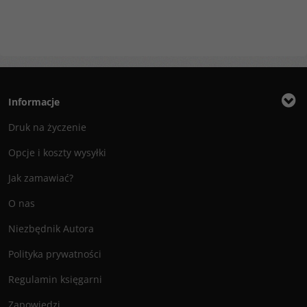
Informacje
Druk na życzenie
Opcje i koszty wysyłki
Jak zamawiać?
O nas
Niezbędnik Autora
Polityka prywatności
Regulamin księgarni
Zapowiedzi