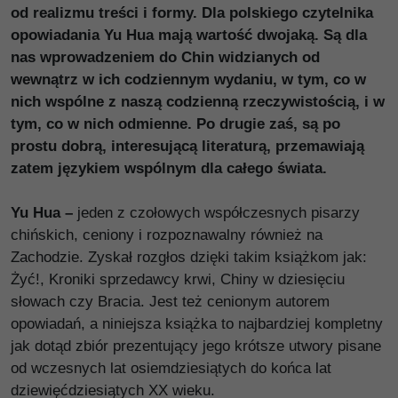
od realizmu treści i formy. Dla polskiego czytelnika
opowiadania Yu Hua mają wartość dwojaką. Są dla
nas wprowadzeniem do Chin widzianych od
wewnątrz w ich codziennym wydaniu, w tym, co w
nich wspólne z naszą codzienną rzeczywistością, i w
tym, co w nich odmienne. Po drugie zaś, są po
prostu dobrą, interesującą literaturą, przemawiają
zatem językiem wspólnym dla całego świata.
Yu Hua –
jeden z czołowych współczesnych pisarzy
chińskich, ceniony i rozpoznawalny również na
Zachodzie. Zyskał rozgłos dzięki takim książkom jak:
Żyć!, Kroniki sprzedawcy krwi, Chiny w dziesięciu
słowach czy Bracia. Jest też cenionym autorem
opowiadań, a niniejsza książka to najbardziej kompletny
jak dotąd zbiór prezentujący jego krótsze utwory pisane
od wczesnych lat osiemdziesiątych do końca lat
dziewięćdziesiątych XX wieku.