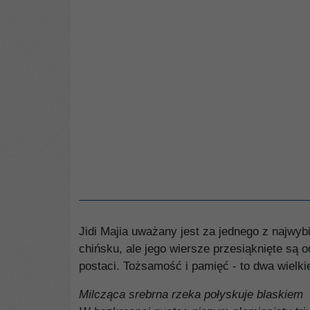
Jidi Majia uważany jest za jednego z najwy
chińsku, ale jego wiersze przesiąknięte są 
postaci. Tożsamość i pamięć - to dwa wielk
Milcząca srebrna rzeka połyskuje blaskiem