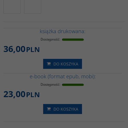
książka drukowana:
Dostępność
:
36,00
PLN
DO KOSZYKA
e-book (format epub, mobi):
Dostępność
:
23,00
PLN
DO KOSZYKA