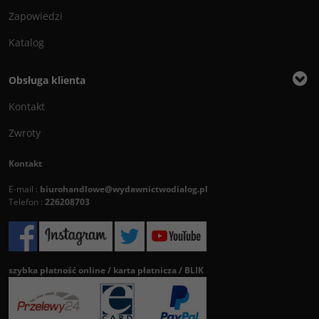
Zapowiedzi
Katalog
Obsługa klienta
Kontakt
Zwroty
Kontakt
E-mail :
biurohandlowe@wydawnictwodialog.pl
Telefon :
226208703
szybka płatność online / karta płatnicza / BLIK