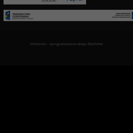
InfoSerwis
-
oprogramowanie sklepu BestSeller