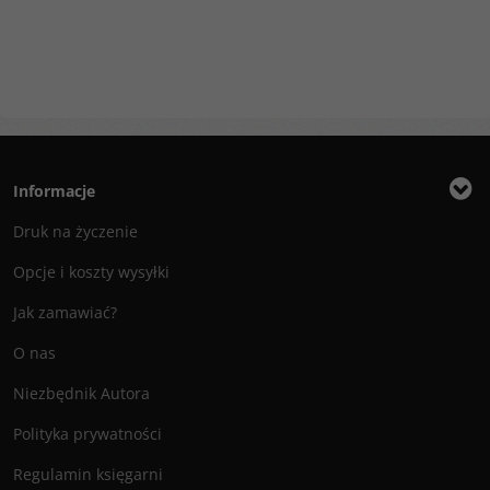
Informacje
Druk na życzenie
Opcje i koszty wysyłki
Jak zamawiać?
O nas
Niezbędnik Autora
Polityka prywatności
Regulamin księgarni