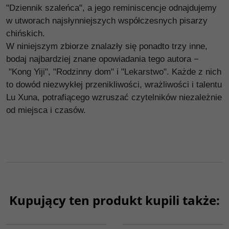
"Dziennik szaleńca", a jego reminiscencje odnajdujemy
w utworach najsłynniejszych współczesnych pisarzy
chińskich.
W niniejszym zbiorze znalazły się ponadto trzy inne,
bodaj najbardziej znane opowiadania tego autora −
"Kong Yiji", "Rodzinny dom" i "Lekarstwo". Każde z nich
to dowód niezwykłej przenikliwości, wrażliwości i talentu
Lu Xuna, potrafiącego wzruszać czytelników niezależnie
od miejsca i czasów.
Kupujący ten produkt kupili także:
G261
G1072