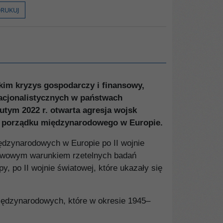
RUKUJ
kim kryzys gospodarczy i finansowy,
acjonalistycz­nych w państwach
utym 2022 r. otwarta agresja wojsk
nie porządku międzynarodowego w Europie.
ędzynarodowych w Europie po II wojnie
stawowym warunkiem rzetelnych badań
, po II wojnie światowej, które ukazały się
iędzynarodowych, które w okresie 1945–