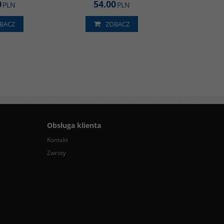
0
54.00
PLN
PLN
BACZ
ZOBACZ
Obsługa klienta
Kontakt
Zwroty