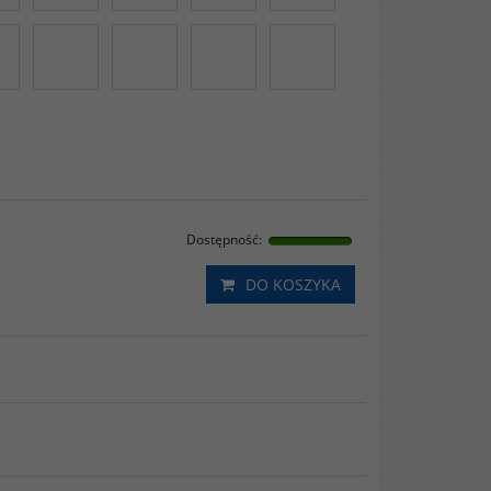
Dostępność
:
DO KOSZYKA