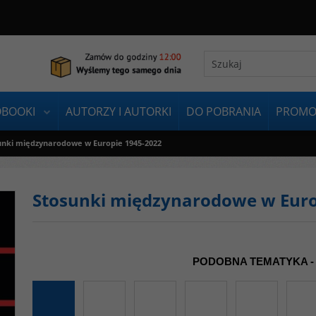
OBOOKI
AUTORZY I AUTORKI
DO POBRANIA
PROMO
unki międzynarodowe w Europie 1945-2022
Stosunki międzynarodowe w Euro
PODOBNA TEMATYKA -