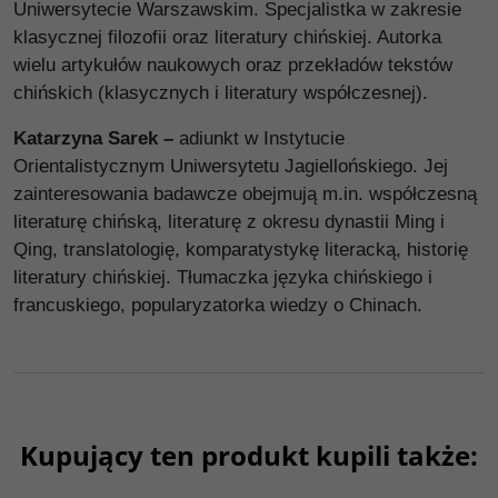
Uniwersytecie Warszawskim. Specjalistka w zakresie
klasycznej filozofii oraz literatury chińskiej. Autorka
wielu artykułów naukowych oraz przekładów tekstów
chińskich (klasycznych i literatury współczesnej).
Katarzyna Sarek –
adiunkt w Instytucie
Orientalistycznym Uniwersytetu Jagiellońskiego. Jej
zainteresowania badawcze obejmują m.in. współczesną
literaturę chińską, literaturę z okresu dynastii Ming i
Qing, translatologię, komparatystykę literacką, historię
literatury chińskiej. Tłumaczka języka chińskiego i
francuskiego, popularyzatorka wiedzy o Chinach.
Kupujący ten produkt kupili także:
G1051
G1172