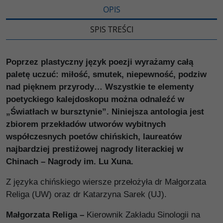
OPIS
SPIS TREŚCI
Poprzez plastyczny język poezji wyrażamy całą
paletę uczuć: miłość, smutek, niepewność, podziw
nad pięknem przyrody… Wszystkie te elementy
poetyckiego kalejdoskopu można odnaleźć w
„Światłach w bursztynie”. Niniejsza antologia jest
zbiorem przekładów utworów wybitnych
współczesnych poetów chińskich, laureatów
najbardziej prestiżowej nagrody literackiej w
Chinach – Nagrody im. Lu Xuna.
Z języka chińskiego wiersze przełożyła dr Małgorzata
Religa (UW) oraz dr Katarzyna Sarek (UJ).
Małgorzata Religa –
Kierownik Zakładu Sinologii na