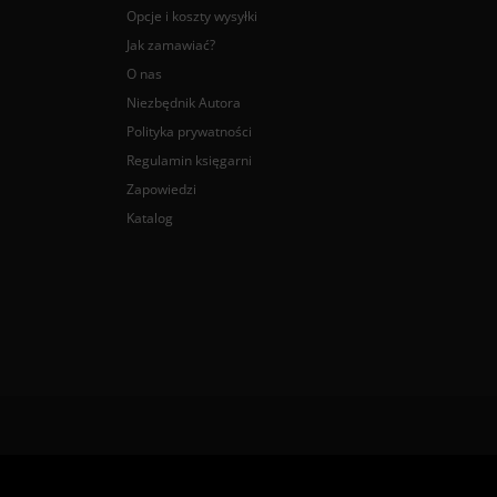
Opcje i koszty wysyłki
Jak zamawiać?
O nas
Niezbędnik Autora
Polityka prywatności
Regulamin księgarni
Zapowiedzi
Katalog